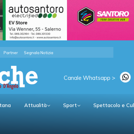
Partner
Segnala Notizia
Canale Whatsapp >
itana
Attualità
Sport
Spettacolo e Cu