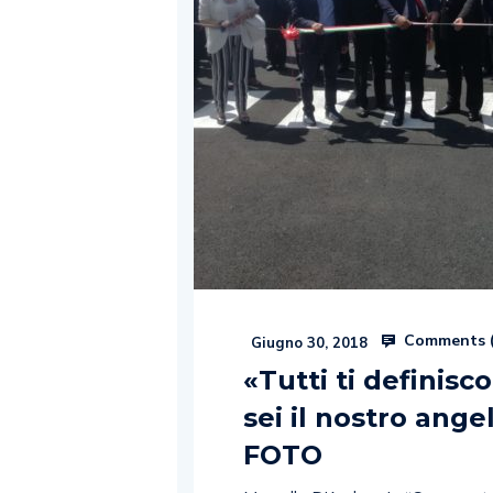
Comments 
Giugno 30, 2018
«Tutti ti definis
sei il nostro ang
FOTO