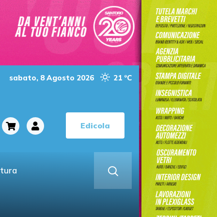
sabato, 8 Agosto 2026
21 °C
Edicola
ltura