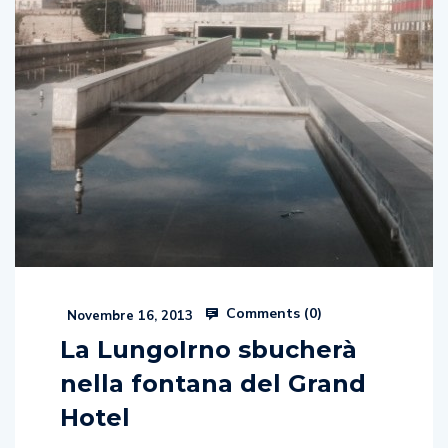
Comments (
0
)
Novembre 16, 2013
La LungoIrno sbucherà
nella fontana del Grand
Hotel