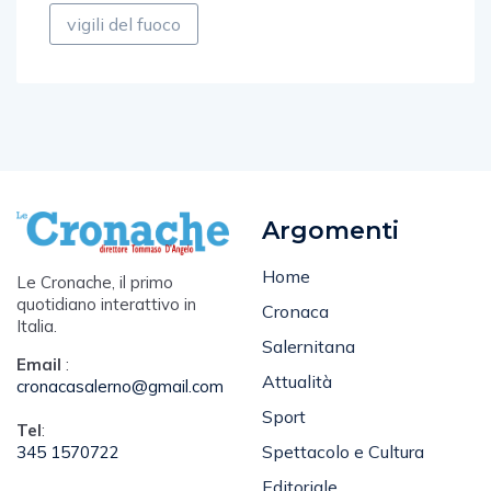
vigili del fuoco
Argomenti
Home
Le Cronache, il primo
quotidiano interattivo in
Cronaca
Italia.
Salernitana
Email
:
Attualità
cronacasalerno@gmail.com
Sport
Tel
:
Spettacolo e Cultura
345 1570722