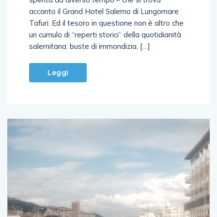
spenta da diverso tempo – che si trova
accanto il Grand Hotel Salerno di Lungomare
Tafuri. Ed il tesoro in questione non è altro che
un cumulo di “reperti storici” della quotidianità
salernitana: buste di immondizia, […]
Leggi