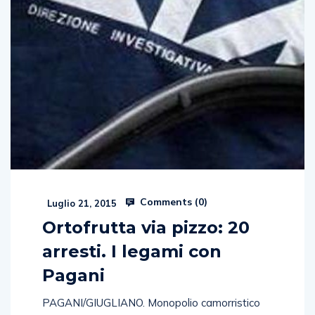
Comments (
0
)
Luglio 21, 2015
Ortofrutta via pizzo: 20
arresti. I legami con
Pagani
PAGANI/GIUGLIANO. Monopolio camorristico