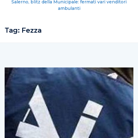
Salerno, blitz della Municipale: fermati vari venditori
ambulanti
Tag:
Fezza