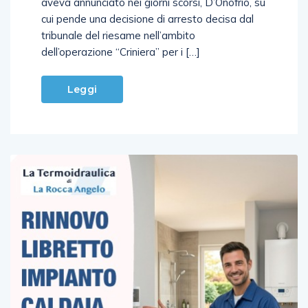
aveva annunciato nei giorni scorsi, D’Onofrio, su
cui pende una decisione di arresto decisa dal
tribunale del riesame nell’ambito
dell’operazione “Criniera” per i […]
Leggi