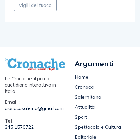
vigili del fuoco
Argomenti
Home
Le Cronache, il primo
quotidiano interattivo in
Cronaca
Italia.
Salernitana
Email
:
Attualità
cronacasalerno@gmail.com
Sport
Tel
:
Spettacolo e Cultura
345 1570722
Editoriale