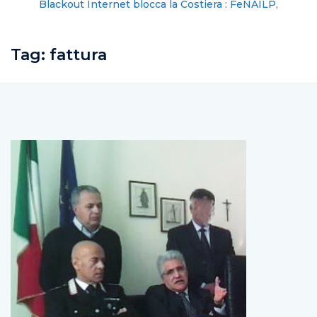
Blackout Internet blocca la Costiera : FeNAILP,
chiederemo i danni
Tag:
fattura