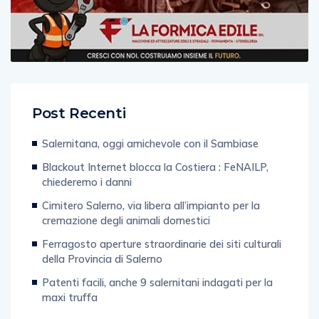
Post Recenti
Salernitana, oggi amichevole con il Sambiase
Blackout Internet blocca la Costiera : FeNAILP,
chiederemo i danni
Cimitero Salerno, via libera all’impianto per la
cremazione degli animali domestici
Ferragosto aperture straordinarie dei siti culturali
della Provincia di Salerno
Patenti facili, anche 9 salernitani indagati per la
maxi truffa