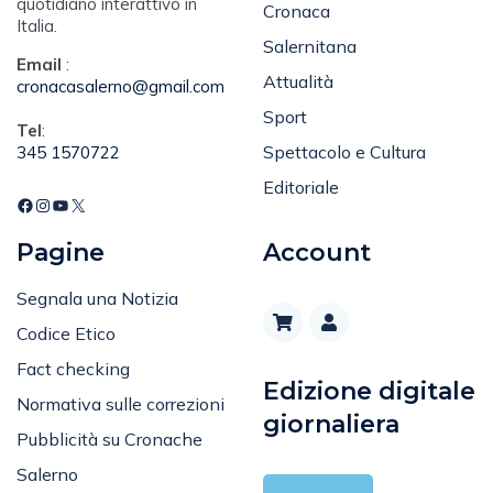
Le Cronache, il primo
quotidiano interattivo in
Cronaca
Italia.
Salernitana
Email
:
Attualità
cronacasalerno@gmail.com
Sport
Tel
:
Spettacolo e Cultura
345 1570722
Editoriale
Pagine
Account
Segnala una Notizia
Codice Etico
Fact checking
Edizione digitale
Normativa sulle correzioni
giornaliera
Pubblicità su Cronache