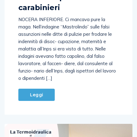
fermare il pm Lenza e i
carabinieri
NOCERA INFERIORE. Ci mancava pure la
maga. Nell’indagine “Mastrolindo” sulle falsi
assunzioni nelle ditte di pulizie per frodare le
indennità di disoc- cupazione, maternità e
malattia all’Inps si era visto di tutto. Nelle
indagini avevano fatto capolino, dal falso
lavoratore, al faccen- diere, dal consulente al
funzio- nario dell’Inps, dagli ispettori del lavoro
o dipendenti […]
Leggi