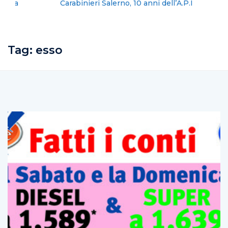
Carabinieri Salerno, 10 anni dell’A.P.I
Tag:
esso