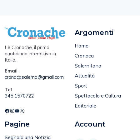
Argomenti
Home
Le Cronache, il primo
quotidiano interattivo in
Cronaca
Italia.
Salernitana
Email
:
Attualità
cronacasalerno@gmail.com
Sport
Tel
:
Spettacolo e Cultura
345 1570722
Editoriale
Pagine
Account
Segnala una Notizia