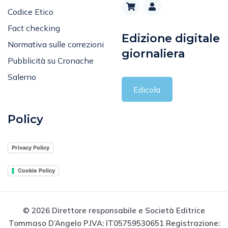
Codice Etico
Fact checking
Edizione digitale
Normativa sulle correzioni
giornaliera
Pubblicità su Cronache
Salerno
Edicola
Policy
Privacy Policy
Cookie Policy
© 2026 Direttore responsabile e Società Editrice
Tommaso D’Angelo P.IVA: IT05759530651 Registrazione:
Registro della stampa n. 1 in data 8.02.2011 - Registro