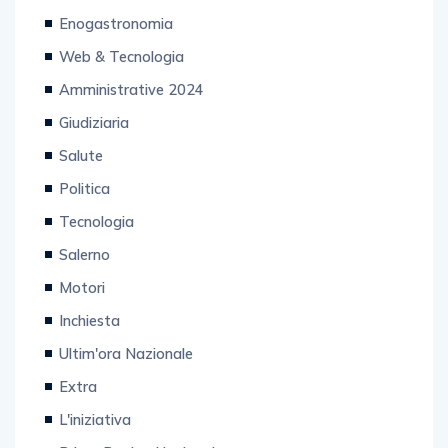
Enogastronomia
Web & Tecnologia
Amministrative 2024
Giudiziaria
Salute
Politica
Tecnologia
Salerno
Motori
Inchiesta
Ultim'ora Nazionale
Extra
L'iniziativa
Prima Pagina Nazionale