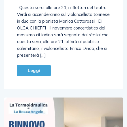
italiana del violoncello
Questa sera, alle ore 21, i riflettori del teatro
Verdi si accenderanno sul violoncellista torinese
in duo con la pianista Monica Cattarossi Di
OLGA CHIEFFI Il novembre concertistico del
massimo cittadino sarà segnato dal rècital che
questa sera, alle ore 21, offrirà al pubblico
salernitano, il violoncellista Enrico Dindo, che si
presenterà […]
Leggi