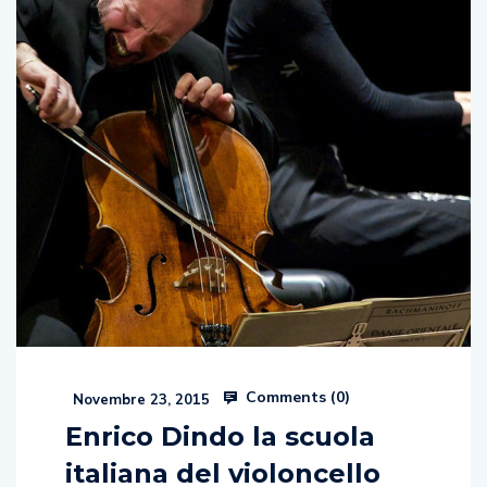
Comments (
0
)
Novembre 23, 2015
Enrico Dindo la scuola