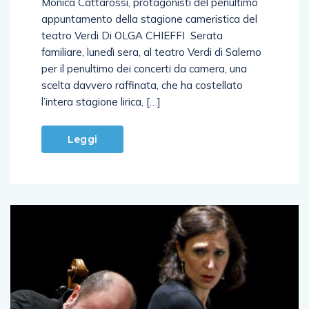
torinese in duo con la splendida pianista
Monica Cattarossi, protagonisti del penultimo
appuntamento della stagione cameristica del
teatro Verdi Di OLGA CHIEFFI Serata
familiare, lunedì sera, al teatro Verdi di Salerno
per il penultimo dei concerti da camera, una
scelta davvero raffinata, che ha costellato
l’intera stagione lirica, […]
Leggi