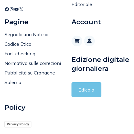
Spettacolo e Cultura
345 1570722
Editoriale
Pagine
Account
Segnala una Notizia
Codice Etico
Fact checking
Edizione digitale
Normativa sulle correzioni
giornaliera
Pubblicità su Cronache
Salerno
Edicola
Policy
Privacy Policy