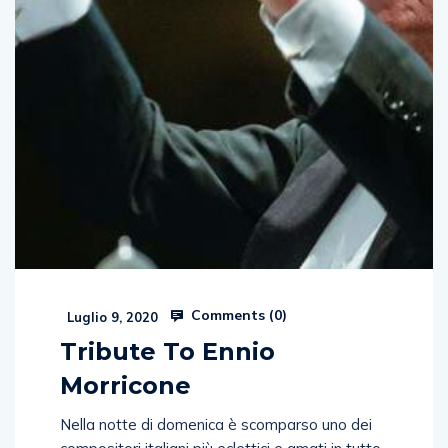
Comments (
0
)
Luglio 9, 2020
Tribute To Ennio
Morricone
Nella notte di domenica è scomparso uno dei
compositori italiani più eclettici e amati in tutto