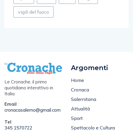
vigili del fuoco
Argomenti
Home
Le Cronache, il primo
quotidiano interattivo in
Cronaca
Italia.
Salernitana
Email
:
Attualità
cronacasalerno@gmail.com
Sport
Tel
:
Spettacolo e Cultura
345 1570722
Editoriale