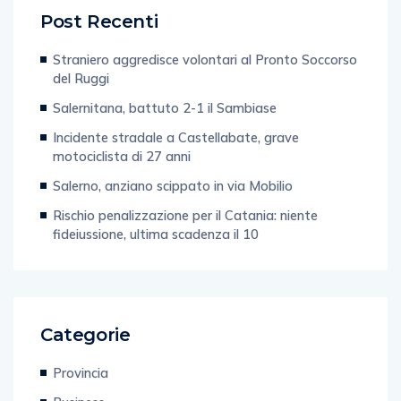
Post Recenti
Straniero aggredisce volontari al Pronto Soccorso
del Ruggi
Salernitana, battuto 2-1 il Sambiase
Incidente stradale a Castellabate, grave
motociclista di 27 anni
Salerno, anziano scippato in via Mobilio
Rischio penalizzazione per il Catania: niente
fideiussione, ultima scadenza il 10
Categorie
Provincia
Business