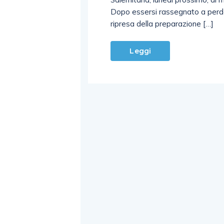
Dopo essersi rassegnato a perder
ripresa della preparazione […]
Leggi