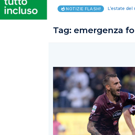
Salernitana:
NOTIZIE FLASH!
Tag:
emergenza fo