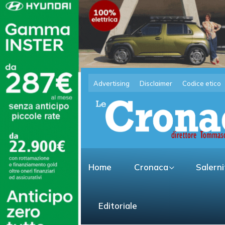
Advertising
Disclaimer
Codice etico
Home
Cronaca
Salern
Editoriale