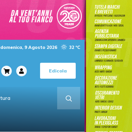
domenica, 9 Agosto 2026
32 °C
Edicola
ltura