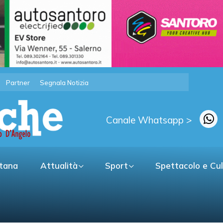
Partner
Segnala Notizia
Canale Whatsapp >
itana
Attualità
Sport
Spettacolo e Cu