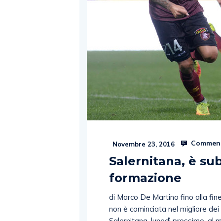
Comment
Novembre 23, 2016
Salernitana, è s
formazione
di Marco De Martino fino alla fin
non è cominciata nel migliore dei
Salernitana, lunedì prossimo, al ma