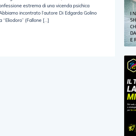
 confessione estrema di una vicenda psichica
a. Abbiamo incontrato l’autore Di Edgarda Golino
 “Eliodoro” (Fallone […]