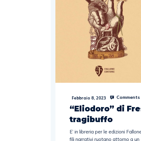
Comments 
Febbraio 8, 2023
“Eliodoro” di Fr
tragibuffo
E’ in libreria per le edizioni Fallo
fili narrativi ruotano attorno a un 