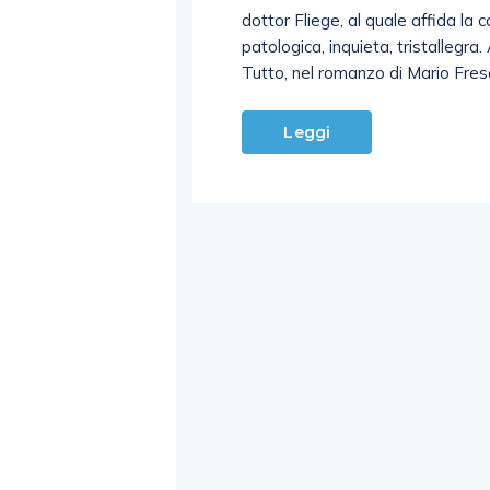
dottor Fliege, al quale affida la
patologica, inquieta, tristallegr
Tutto, nel romanzo di Mario Fresa
Leggi