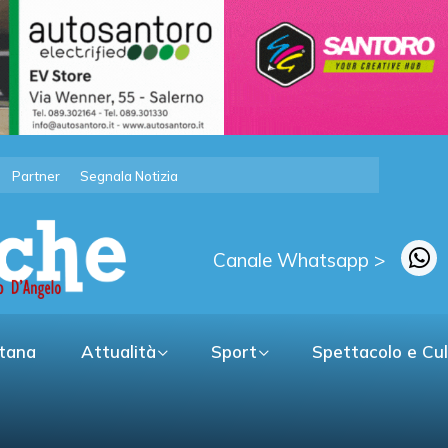
Partner
Segnala Notizia
Canale Whatsapp >
itana
Attualità
Sport
Spettacolo e Cu