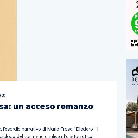
(
0
)
esa: un acceso romanzo
ne, l’esordio narrativo di Mario Fresa “Eliodoro” I
dialogo del con il suo analista, l’aristocratico