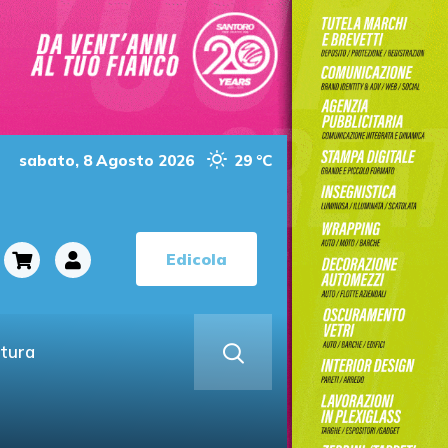
sabato, 8 Agosto 2026
29 °C
Edicola
ltura