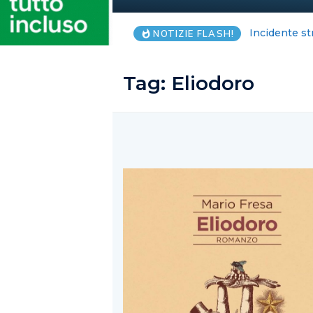
Salerno, anz
NOTIZIE FLASH!
Tag:
Eliodoro