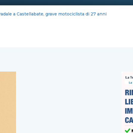
iano scippato in via Mobilio