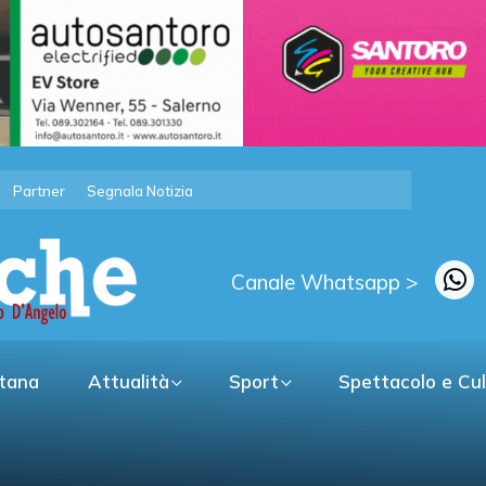
Partner
Segnala Notizia
Canale Whatsapp >
itana
Attualità
Sport
Spettacolo e Cu