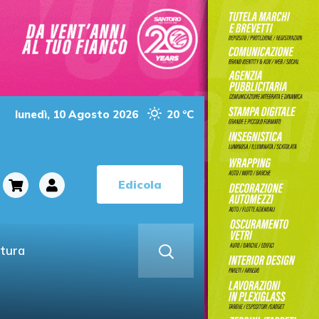
lunedì, 10 Agosto 2026
20 °C
Edicola
ltura