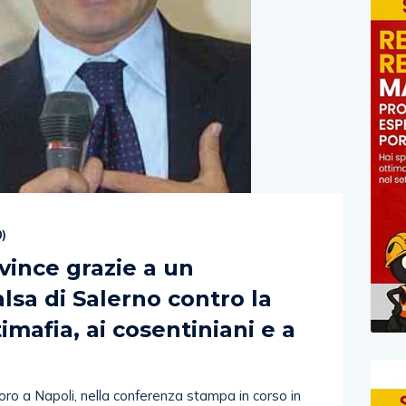
0
)
vince grazie a un
lsa di Salerno contro la
imafia, ai cosentiniani e a
doro a Napoli, nella conferenza stampa in corso in