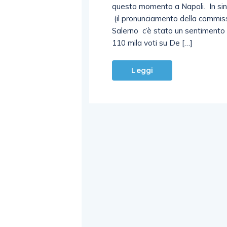
questo momento a Napoli. In sint
(il pronunciamento della commis
Salerno c’è stato un sentimento 
110 mila voti su De […]
Leggi