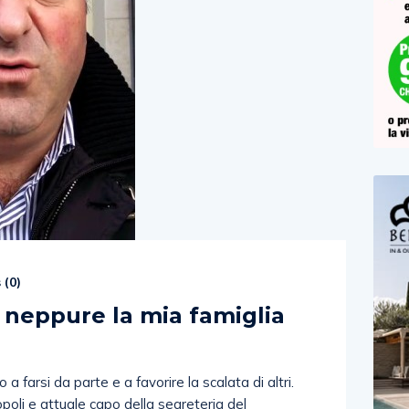
 (
0
)
 neppure la mia famiglia
 farsi da parte e a favorire la scalata di altri.
opoli e attuale capo della segreteria del