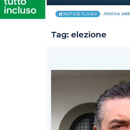
Cavese, Albe
NOTIZIE FLASH!
Tag:
elezione