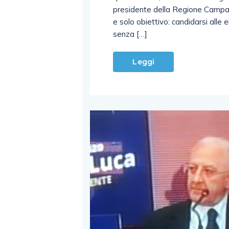
presidente della Regione Campan
e solo obiettivo: candidarsi alle
senza […]
Leggi