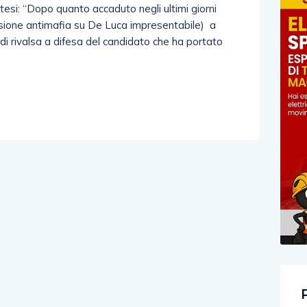
esi: “Dopo quanto accaduto negli ultimi giorni
sione antimafia su De Luca impresentabile) a
di rivalsa a difesa del candidato che ha portato