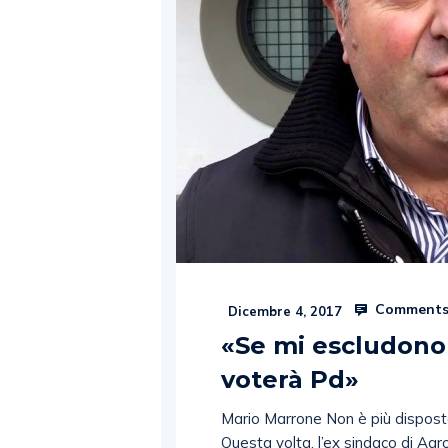
Comments
Dicembre 4, 2017
«Se mi escludono
voterà Pd»
Mario Marrone Non è più disposto a
Questa volta, l’ex sindaco di Agr