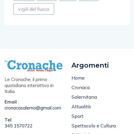
vigili del fuoco
Argomenti
Home
Le Cronache, il primo
quotidiano interattivo in
Cronaca
Italia.
Salernitana
Email
:
Attualità
cronacasalerno@gmail.com
Sport
Tel
:
Spettacolo e Cultura
345 1570722
Editoriale