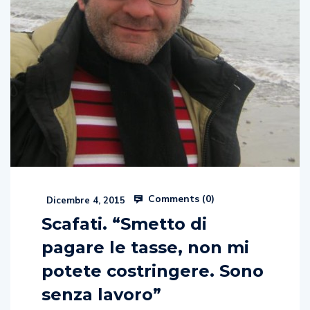
Comments (
0
)
Dicembre 4, 2015
Scafati. “Smetto di
pagare le tasse, non mi
potete costringere. Sono
senza lavoro”
Di Adriano Falanga “Salve a tutti, Mi chiamo