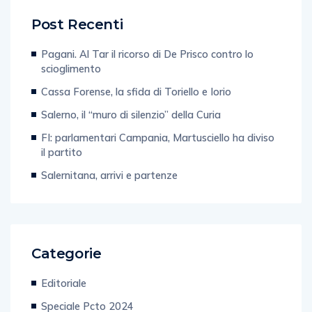
Post Recenti
Pagani. Al Tar il ricorso di De Prisco contro lo
scioglimento
Cassa Forense, la sfida di Toriello e Iorio
Salerno, il “muro di silenzio” della Curia
FI: parlamentari Campania, Martusciello ha diviso
il partito
Salernitana, arrivi e partenze
Categorie
Editoriale
Speciale Pcto 2024