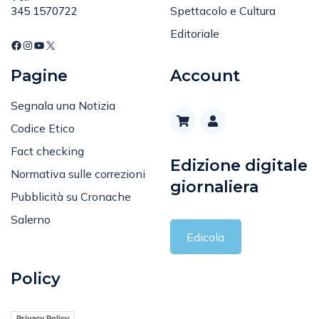
Spettacolo e Cultura
345 1570722
Editoriale
Pagine
Account
Segnala una Notizia
Codice Etico
Fact checking
Edizione digitale
Normativa sulle correzioni
giornaliera
Pubblicità su Cronache
Salerno
Edicola
Policy
Privacy Policy