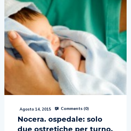
Comments (
0
)
Agosto 14, 2015
Nocera. ospedale: solo
due ostretiche per turno.