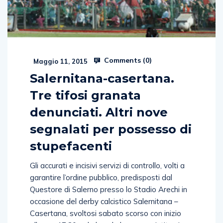
Comments (
0
)
Maggio 11, 2015
Salernitana-casertana.
Tre tifosi granata
denunciati. Altri nove
segnalati per possesso di
stupefacenti
Gli accurati e incisivi servizi di controllo, volti a
garantire l’ordine pubblico, predisposti dal
Questore di Salerno presso lo Stadio Arechi in
occasione del derby calcistico Salernitana –
Casertana, svoltosi sabato scorso con inizio