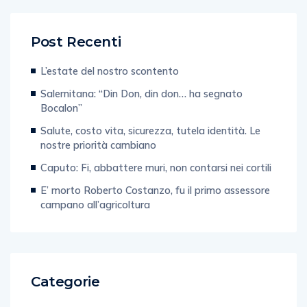
Post Recenti
L’estate del nostro scontento
Salernitana: “Din Don, din don… ha segnato
Bocalon”
Salute, costo vita, sicurezza, tutela identità. Le
nostre priorità cambiano
Caputo: Fi, abbattere muri, non contarsi nei cortili
E’ morto Roberto Costanzo, fu il primo assessore
campano all’agricoltura
Categorie