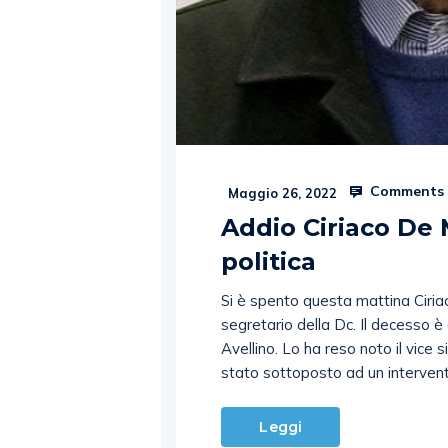
Comments 
Maggio 26, 2022
Addio Ciriaco De 
politica
Si è spento questa mattina Ciria
segretario della Dc. Il decesso è a
Avellino. Lo ha reso noto il vice 
stato sottoposto ad un intervento
Leggi