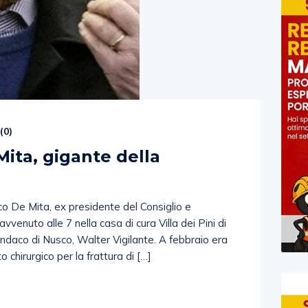
(
0
)
Mita, gigante della
co De Mita, ex presidente del Consiglio e
vvenuto alle 7 nella casa di cura Villa dei Pini di
sindaco di Nusco, Walter Vigilante. A febbraio era
 chirurgico per la frattura di […]