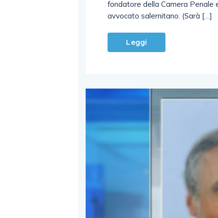
fondatore della Camera Penale e
avvocato salernitano. (Sarà […]
Leggi