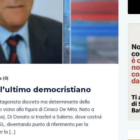
 (
0
)
l’ultimo democristiano
tagonista discreto ma determinante della
o vicino alla figura di Ciriaco De Mita. Nato a
o), Di Donato si trasferì a Salerno, dove costruì
ASL, diventando punto di riferimento per la
er la […]