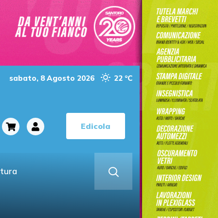
sabato, 8 Agosto 2026
22 °C
Edicola
ltura