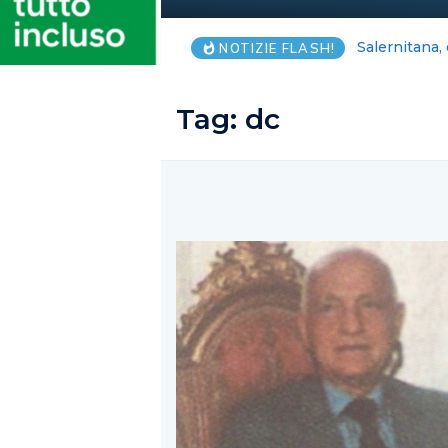
Blackout Int
NOTIZIE FLASH!
Tag:
dc