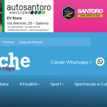
Partner
Segnala Notizia
Canale Whatsapp >
itana
Attualità
Sport
Spettacolo e Cu