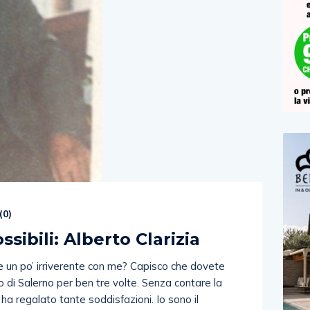
(
0
)
ssibili: Alberto Clarizia
 un po’ irriverente con me? Capisco che dovete
 di Salerno per ben tre volte. Senza contare la
 ha regalato tante soddisfazioni. Io sono il