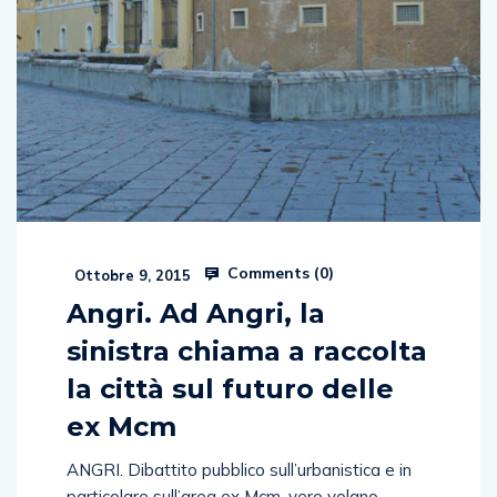
Comments (
0
)
Ottobre 9, 2015
Angri. Ad Angri, la
sinistra chiama a raccolta
la città sul futuro delle
ex Mcm
ANGRI. Dibattito pubblico sull’urbanistica e in
particolare sull’area ex Mcm, vero volano