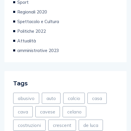
Sport
Regionali 2020
Spettacolo e Cultura
Politiche 2022
Attualità
amministrative 2023
Tags
abusivo
auto
calcio
casa
cava
cavese
celano
costruzioni
crescent
de luca