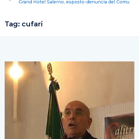
Grand Hotel Salerno, esposto-denuncia del Comune
contro la gestione dell’albergo
Tag:
cufari