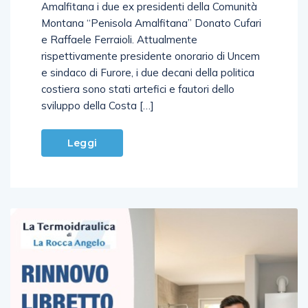
culturali” del Centro di Cultura e Storia
Amalfitana i due ex presidenti della Comunità
Montana “Penisola Amalfitana” Donato Cufari
e Raffaele Ferraioli. Attualmente
rispettivamente presidente onorario di Uncem
e sindaco di Furore, i due decani della politica
costiera sono stati artefici e fautori dello
sviluppo della Costa […]
Leggi