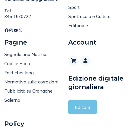
Attualità
cronacasalerno@gmail.com
Sport
Tel
:
Spettacolo e Cultura
345 1570722
Editoriale
Pagine
Account
Segnala una Notizia
Codice Etico
Fact checking
Edizione digitale
Normativa sulle correzioni
giornaliera
Pubblicità su Cronache
Salerno
Edicola