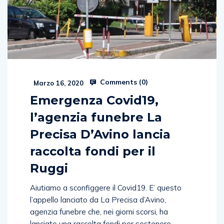
Comments (
0
)
Marzo 16, 2020
Emergenza Covid19,
l’agenzia funebre La
Precisa D’Avino lancia
raccolta fondi per il
Ruggi
Aiutiamo a sconfiggere il Covid19. E’ questo
l’appello lanciato da La Precisa d’Avino,
agenzia funebre che, nei giorni scorsi, ha
lanciato una raccolta fondi per sostenere