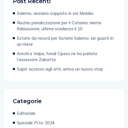
Post Recenti
Salerno, anziano scippato in via Mobilio
Rischio penalizzazione per il Catania: niente
fideiussione, ultima scadenza il 10
Estate da record per Sistemi Salerno: sei guasti in
un mese
Arechi e Volpe, fondi Cipess ne ha parlato
l’assessore Zabatta
Sapri: accesso agli atti, arriva un nuovo stop
Categorie
Editoriale
Speciale Pcto 2024