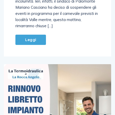
incolumità. Ieri, infatti, il sindaco di Palomonte
Mariano Casciano ha deciso di sospendere gli
eventi in programma per il carnevale previsti in
località Valle mentre, questa mattina,
rimarranno chiuse […]
Leggi