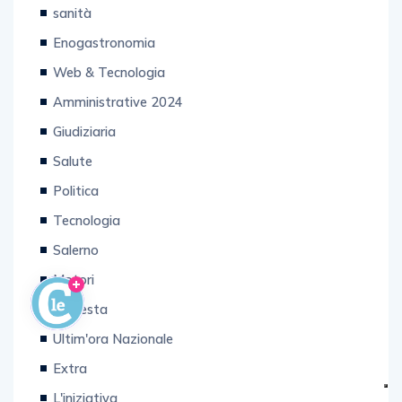
sanità
Enogastronomia
Web & Tecnologia
Amministrative 2024
Giudiziaria
Salute
Politica
Tecnologia
Salerno
Motori
Inchiesta
Ultim'ora Nazionale
Extra
L'iniziativa