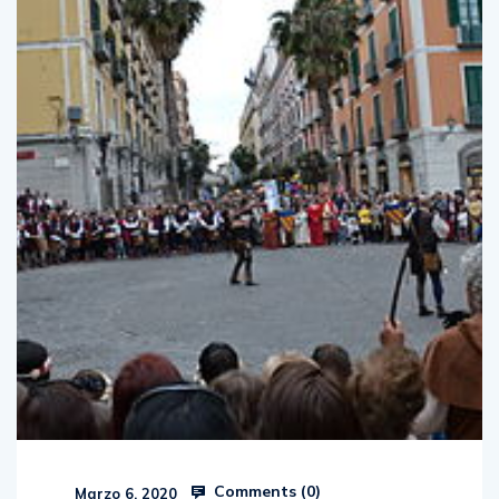
Comments (
0
)
Marzo 6, 2020