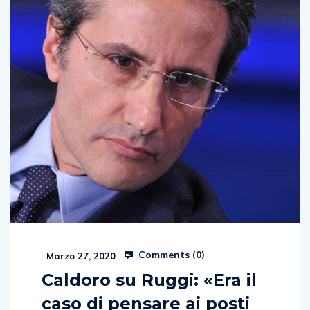
Comments (
0
)
Marzo 27, 2020
Caldoro su Ruggi: «Era il
caso di pensare ai posti