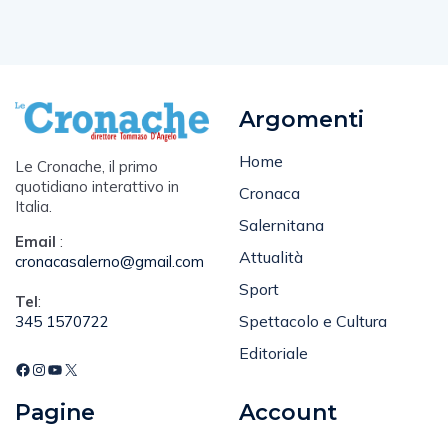
Argomenti
Home
Le Cronache, il primo
quotidiano interattivo in
Cronaca
Italia.
Salernitana
Email
:
Attualità
cronacasalerno@gmail.com
Sport
Tel
:
Spettacolo e Cultura
345 1570722
Editoriale
Pagine
Account