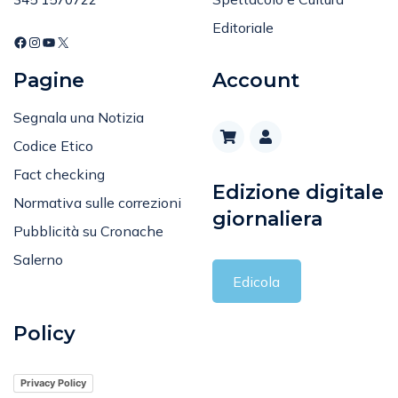
Tel
:
Spettacolo e Cultura
345 1570722
Editoriale
Pagine
Account
Segnala una Notizia
Codice Etico
Fact checking
Edizione digitale
Normativa sulle correzioni
giornaliera
Pubblicità su Cronache
Salerno
Edicola
Policy