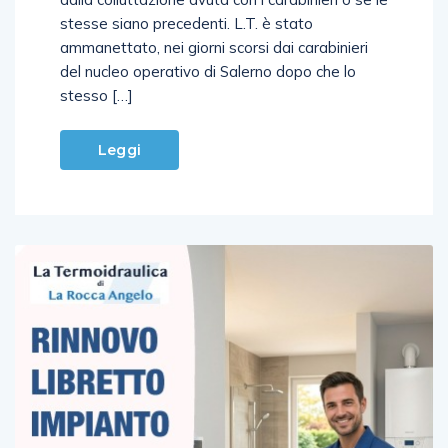
dalla colluttazione avuta con i carabinieri o se le
stesse siano precedenti. L.T. è stato
ammanettato, nei giorni scorsi dai carabinieri
del nucleo operativo di Salerno dopo che lo
stesso […]
Leggi