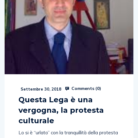
Comments (
0
)
Settembre 30, 2018
Questa Lega è una
vergogna, la protesta
culturale
Lo si è “urlato” con la tranquillità della protesta
culturale fatta di contenuti e non di odio