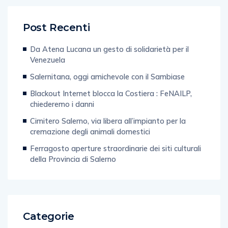
Post Recenti
Da Atena Lucana un gesto di solidarietà per il
Venezuela
Salernitana, oggi amichevole con il Sambiase
Blackout Internet blocca la Costiera : FeNAILP,
chiederemo i danni
Cimitero Salerno, via libera all’impianto per la
cremazione degli animali domestici
Ferragosto aperture straordinarie dei siti culturali
della Provincia di Salerno
Categorie
Web & Tecnologia