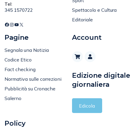
Spettacolo e Cultura
345 1570722
Editoriale
Pagine
Account
Segnala una Notizia
Codice Etico
Fact checking
Edizione digitale
Normativa sulle correzioni
giornaliera
Pubblicità su Cronache
Salerno
Edicola
Policy
Privacy Policy