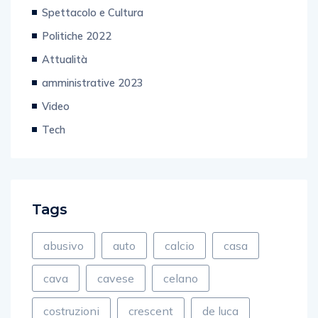
Regionali 2020
Spettacolo e Cultura
Politiche 2022
Attualità
amministrative 2023
Video
Tech
Tags
abusivo
auto
calcio
casa
cava
cavese
celano