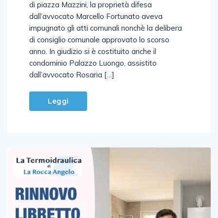
ricorso al Tar. Nulla da fare per il dehors del bar
di piazza Mazzini, la proprietà difesa
dall’avvocato Marcello Fortunato aveva
impugnato gli atti comunali nonchè la delibera
di consiglio comunale approvato lo scorso
anno. In giudizio si è costituito anche il
condominio Palazzo Luongo, assistito
dall’avvocato Rosaria […]
Leggi