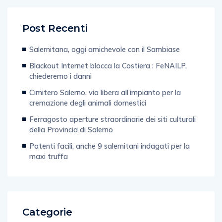
Post Recenti
Salernitana, oggi amichevole con il Sambiase
Blackout Internet blocca la Costiera : FeNAILP,
chiederemo i danni
Cimitero Salerno, via libera all’impianto per la
cremazione degli animali domestici
Ferragosto aperture straordinarie dei siti culturali
della Provincia di Salerno
Patenti facili, anche 9 salernitani indagati per la
maxi truffa