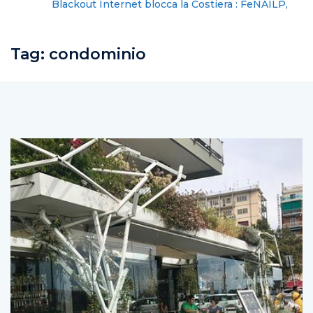
Blackout Internet blocca la Costiera : FeNAILP,
chiederemo i danni
Tag:
condominio