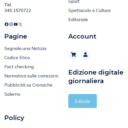
Sport
Tel
:
Spettacolo e Cultura
345 1570722
Editoriale
Pagine
Account
Segnala una Notizia
Codice Etico
Fact checking
Edizione digitale
Normativa sulle correzioni
giornaliera
Pubblicità su Cronache
Salerno
Edicola
Policy