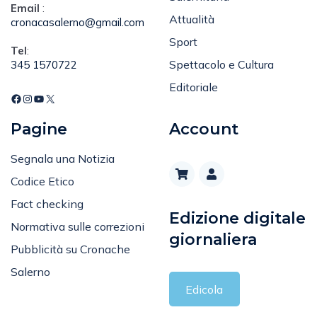
Email
:
Attualità
cronacasalerno@gmail.com
Sport
Tel
:
Spettacolo e Cultura
345 1570722
Editoriale
Pagine
Account
Segnala una Notizia
Codice Etico
Fact checking
Edizione digitale
Normativa sulle correzioni
giornaliera
Pubblicità su Cronache
Salerno
Edicola