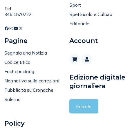
Attualità
cronacasalerno@gmail.com
Sport
Tel
:
Spettacolo e Cultura
345 1570722
Editoriale
Pagine
Account
Segnala una Notizia
Codice Etico
Fact checking
Edizione digitale
Normativa sulle correzioni
giornaliera
Pubblicità su Cronache
Salerno
Edicola
Policy