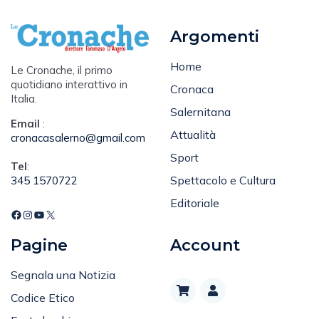
Argomenti
Home
Le Cronache, il primo
quotidiano interattivo in
Cronaca
Italia.
Salernitana
Email
:
Attualità
cronacasalerno@gmail.com
Sport
Tel
:
Spettacolo e Cultura
345 1570722
Editoriale
Pagine
Account
Segnala una Notizia
Codice Etico