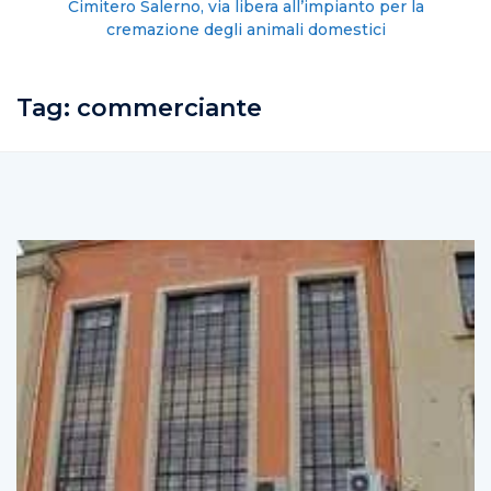
Cimitero Salerno, via libera all’impianto per la
cremazione degli animali domestici
Tag:
commerciante