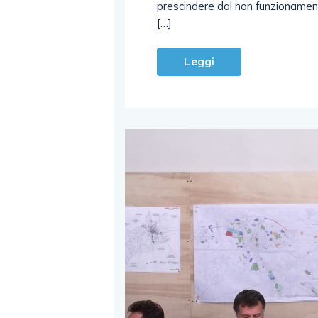
prescindere dal non funzionamen
[…]
Leggi