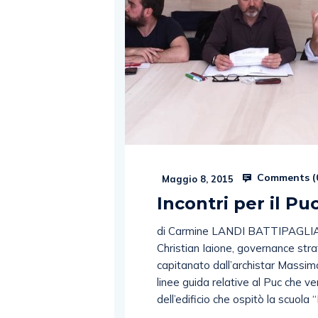
Comments (
Maggio 8, 2015
Incontri per il Pu
di Carmine LANDI BATTIPAGLIA. 
Christian Iaione, governance strat
capitanato dall’archistar Massimo
linee guida relative al Puc che verrà
dell’edificio che ospitò la scuola 