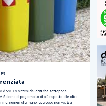
 (
0
)
erenziata
so d’oro. La sintesi dei dati che sottopone
 Salerno si paga molto di più rispetto alle altre
Insomma, numeri alla mano, qualcosa non va. E a