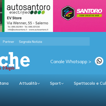
Partner
Segnala Notizia
Canale Whatsapp >
itana
Attualità
Sport
Spettacolo e Cu