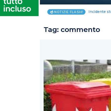
Salerno, anz
NOTIZIE FLASH!
Tag:
commento