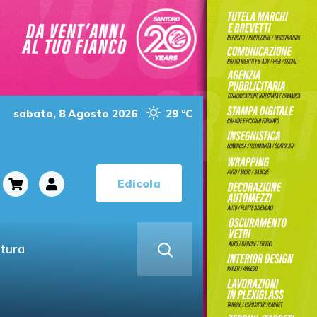
sabato, 8 Agosto 2026
29 °C
Edicola
ltura