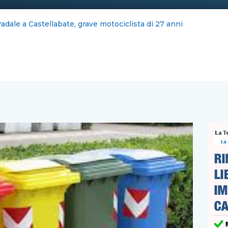
iano scippato in via Mobilio