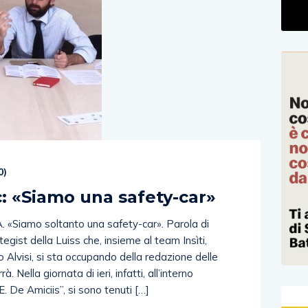
0
)
c: «Siamo una safety-car»
«Siamo soltanto una safety-car». Parola di
egist della Luiss che, insieme al team Insìti,
 Alvisi, si sta occupando della redazione delle
. Nella giornata di ieri, infatti, all’interno
“E. De Amiciis”, si sono tenuti […]