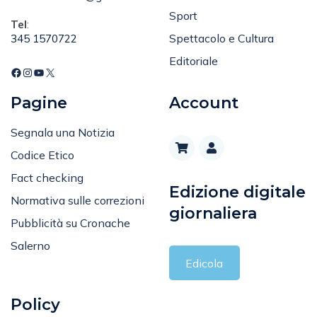
Sport
Tel
:
Spettacolo e Cultura
345 1570722
Editoriale
Pagine
Account
Segnala una Notizia
Codice Etico
Fact checking
Edizione digitale
Normativa sulle correzioni
giornaliera
Pubblicità su Cronache
Salerno
Edicola
Policy