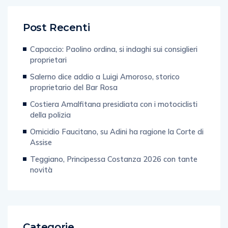
Post Recenti
Capaccio: Paolino ordina, si indaghi sui consiglieri
proprietari
Salerno dice addio a Luigi Amoroso, storico
proprietario del Bar Rosa
Costiera Amalfitana presidiata con i motociclisti
della polizia
Omicidio Faucitano, su Adini ha ragione la Corte di
Assise
Teggiano, Principessa Costanza 2026 con tante
novità
Categorie