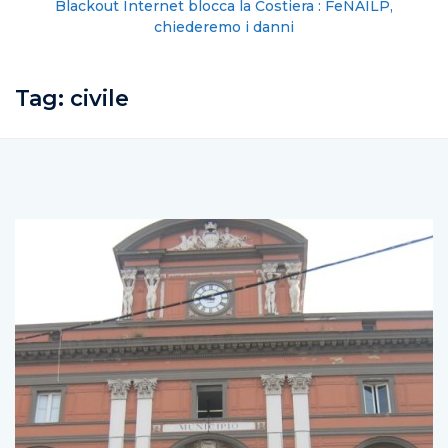
Blackout Internet blocca la Costiera : FeNAILP,
chiederemo i danni
Tag:
civile