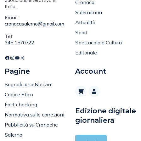
quotidiano interattivo in
Cronaca
Italia.
Salernitana
Email
:
Attualità
cronacasalerno@gmail.com
Sport
Tel
:
Spettacolo e Cultura
345 1570722
Editoriale
Pagine
Account
Segnala una Notizia
Codice Etico
Fact checking
Edizione digitale
Normativa sulle correzioni
giornaliera
Pubblicità su Cronache
Salerno