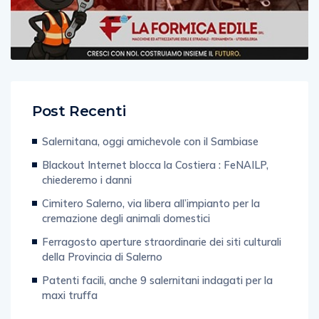
Post Recenti
Salernitana, oggi amichevole con il Sambiase
Blackout Internet blocca la Costiera : FeNAILP,
chiederemo i danni
Cimitero Salerno, via libera all’impianto per la
cremazione degli animali domestici
Ferragosto aperture straordinarie dei siti culturali
della Provincia di Salerno
Patenti facili, anche 9 salernitani indagati per la
maxi truffa