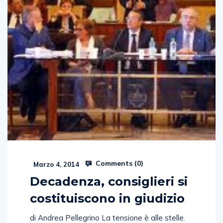
Comments (
0
)
Marzo 4, 2014
Decadenza, consiglieri si
costituiscono in giudizio
di Andrea Pellegrino La tensione è alle stelle.