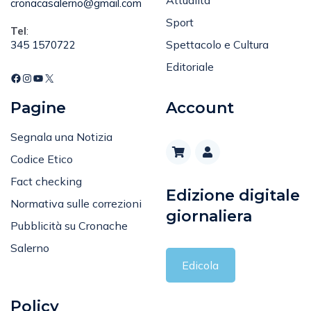
Sport
Tel
:
Spettacolo e Cultura
345 1570722
Editoriale
Pagine
Account
Segnala una Notizia
Codice Etico
Fact checking
Edizione digitale
Normativa sulle correzioni
giornaliera
Pubblicità su Cronache
Salerno
Edicola
Policy