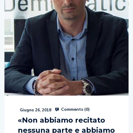
Comments (
0
)
Giugno 26, 2018
«Non abbiamo recitato
nessuna parte e abbiamo