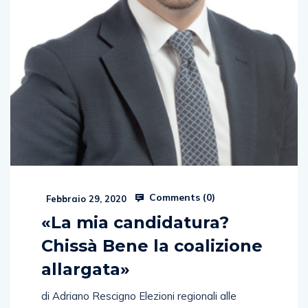
Comments (
0
)
Febbraio 29, 2020
«La mia candidatura?
Chissà Bene la coalizione
allargata»
di Adriano Rescigno Elezioni regionali alle
porte. Scalda i motori anche il Partito Socialista