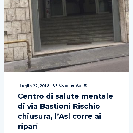
Comments (
0
)
Luglio 22, 2018
Centro di salute mentale
di via Bastioni Rischio
chiusura, l’Asl corre ai
ripari
L’Asl Salerno corre ai ripari per evitare la