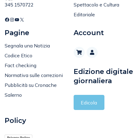
Sport
Tel
:
Spettacolo e Cultura
345 1570722
Editoriale
Pagine
Account
Segnala una Notizia
Codice Etico
Fact checking
Edizione digitale
Normativa sulle correzioni
giornaliera
Pubblicità su Cronache
Salerno
Edicola
Policy