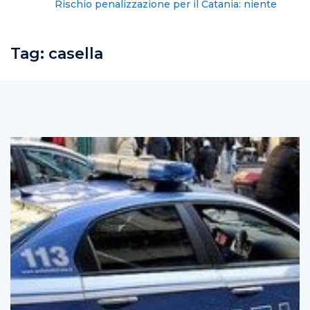
Rischio penalizzazione per il Catania: niente
fideiussione, ultima scadenza il 10
Tag:
casella