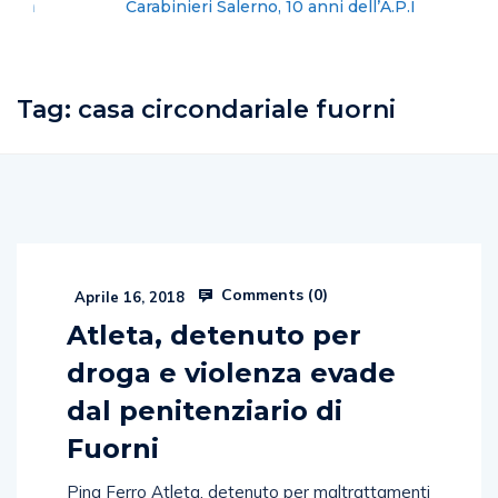
Carabinieri Salerno, 10 anni dell’A.P.I
Tag:
casa circondariale fuorni
Comments (
0
)
Aprile 16, 2018
Atleta, detenuto per
droga e violenza evade
dal penitenziario di
Fuorni
Pina Ferro Atleta, detenuto per maltrattamenti
in famiglia e reati legati agli stupefacenti,