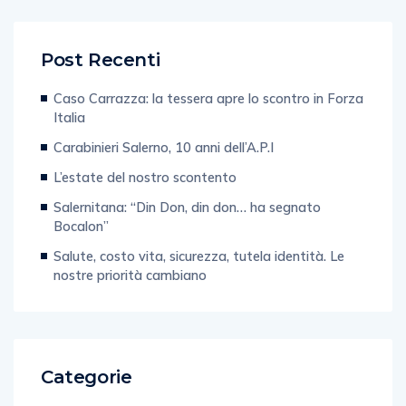
Post Recenti
Caso Carrazza: la tessera apre lo scontro in Forza
Italia
Carabinieri Salerno, 10 anni dell’A.P.I
L’estate del nostro scontento
Salernitana: “Din Don, din don… ha segnato
Bocalon”
Salute, costo vita, sicurezza, tutela identità. Le
nostre priorità cambiano
Categorie
Editoriale