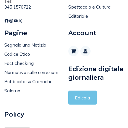
Spettacolo e Cultura
345 1570722
Editoriale
Pagine
Account
Segnala una Notizia
Codice Etico
Fact checking
Edizione digitale
Normativa sulle correzioni
giornaliera
Pubblicità su Cronache
Salerno
Edicola
Policy
Privacy Policy