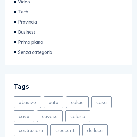
Tech
Provincia
Business
Primo piano
Senza categoria
Tags
abusivo
auto
calcio
casa
cava
cavese
celano
costruzioni
crescent
de luca