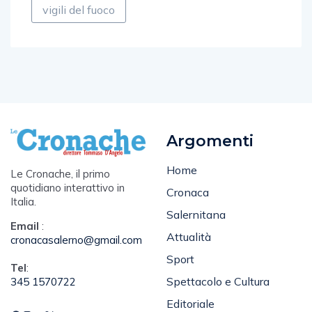
vigili del fuoco
Argomenti
Home
Le Cronache, il primo
quotidiano interattivo in
Cronaca
Italia.
Salernitana
Email
:
Attualità
cronacasalerno@gmail.com
Sport
Tel
:
Spettacolo e Cultura
345 1570722