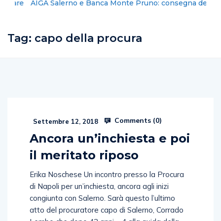
AIGA Salerno e Banca Monte Pruno: consegna dei
ventilatori alla casa circondariale
Tag:
capo della procura
Comments (
0
)
Settembre 12, 2018
Ancora un’inchiesta e poi
il meritato riposo
Erika Noschese Un incontro presso la Procura
di Napoli per un’inchiesta, ancora agli inizi
congiunta con Salerno. Sarà questo l’ultimo
atto del procuratore capo di Salerno, Corrado