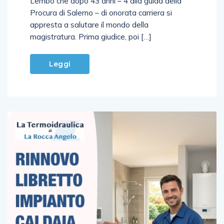
Lembo che dopo 43 anni – 4 alla guida della
Procura di Salerno – di onorata carriera si
appresta a salutare il mondo della
magistratura. Prima giudice, poi […]
Leggi