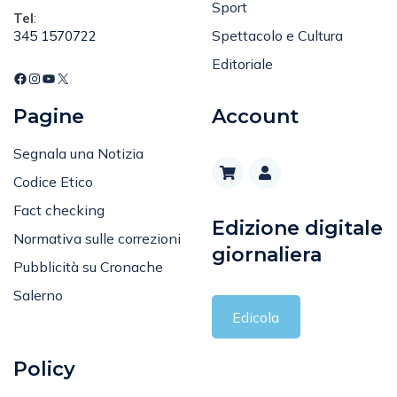
cronacasalerno@gmail.com
Sport
Tel
:
Spettacolo e Cultura
345 1570722
Editoriale
Pagine
Account
Segnala una Notizia
Codice Etico
Fact checking
Edizione digitale
Normativa sulle correzioni
giornaliera
Pubblicità su Cronache
Salerno
Edicola
Policy