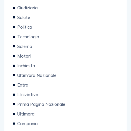
Categorie
Giudiziaria
Salute
Politica
Tecnologia
Salerno
Motori
Inchiesta
Ultim'ora Nazionale
Extra
L'iniziativa
Prima Pagina Nazionale
Ultimora
Campania