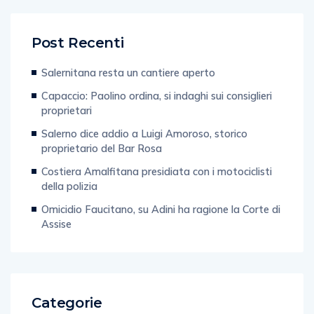
Post Recenti
Salernitana resta un cantiere aperto
Capaccio: Paolino ordina, si indaghi sui consiglieri
proprietari
Salerno dice addio a Luigi Amoroso, storico
proprietario del Bar Rosa
Costiera Amalfitana presidiata con i motociclisti
della polizia
Omicidio Faucitano, su Adini ha ragione la Corte di
Assise