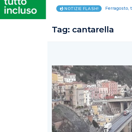
Grillo certif
NOTIZIE FLASH!
Tag:
cantarella