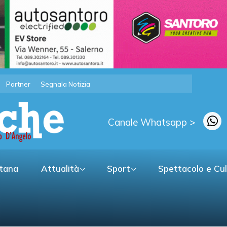
Partner
Segnala Notizia
Canale Whatsapp >
itana
Attualità
Sport
Spettacolo e Cu