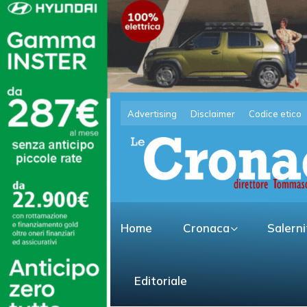
Advertising
Disclaimer
Codice etico
Home
Cronaca
Salern
Editoriale