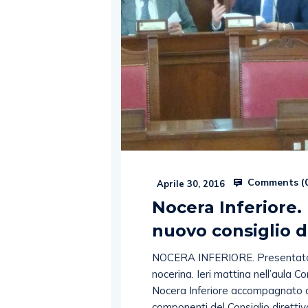
Comments (
Aprile 30, 2016
Nocera Inferiore. 
nuovo consiglio 
NOCERA INFERIORE. Presentato i
nocerina. Ieri mattina nell’aula C
Nocera Inferiore accompagnato d
componenti del Consiglio direttiv