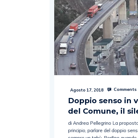
Comments 
Agosto 17, 2018
Doppio senso in 
del Comune, il sil
di Andrea Pellegrino La proposta 
principio, parlare del doppio sen
sempre un tabù. Perfino quando i