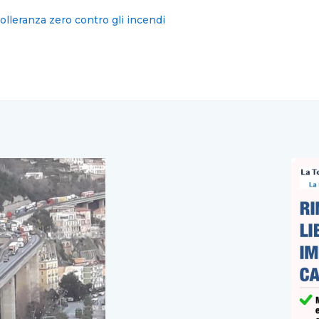
ica il fallimento del Movimento 5 Stelle