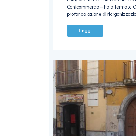
Confcommercio – ha affermato Can
profonda azione di riorganizzazi
Leggi