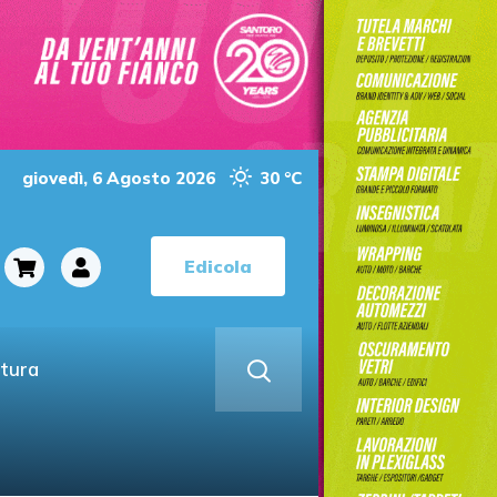
giovedì, 6 Agosto 2026
30 °C
Edicola
ltura