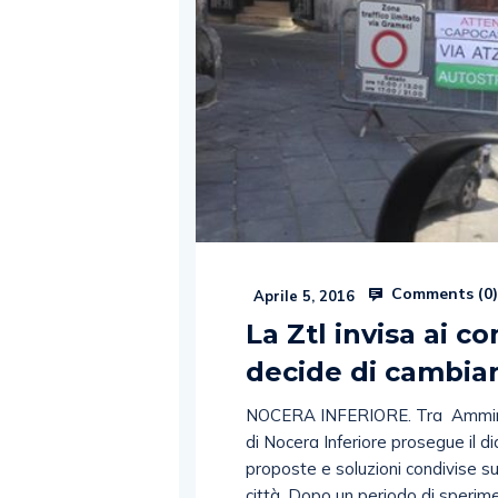
Comments (
0
Aprile 5, 2016
La Ztl invisa ai 
decide di cambia
NOCERA INFERIORE. Tra Ammini
di Nocera Inferiore prosegue il di
proposte e soluzioni condivise su
città. Dopo un periodo di sperim