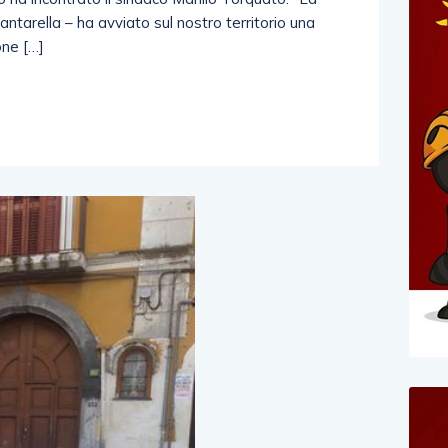
tarella – ha avviato sul nostro territorio una
one […]