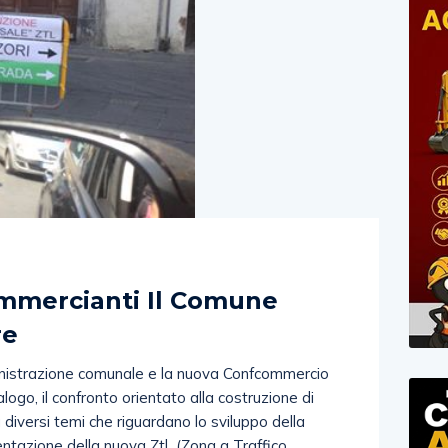
)
commercianti Il Comune
re
strazione comunale e la nuova Confcommercio
alogo, il confronto orientato alla costruzione di
 diversi temi che riguardano lo sviluppo della
entazione della nuova Ztl (Zona a Traffico