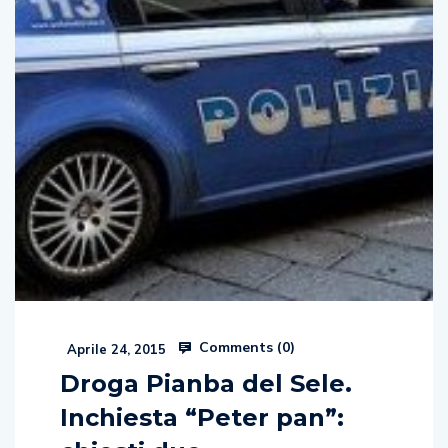
Comments (
0
)
Aprile 24, 2015
Droga Pianba del Sele.
Inchiesta “Peter pan”: