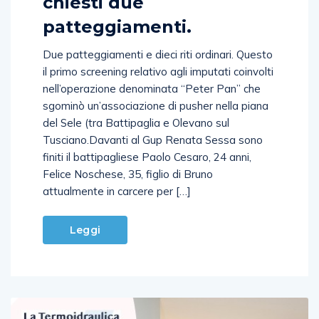
chiesti due
patteggiamenti.
Due patteggiamenti e dieci riti ordinari. Questo
il primo screening relativo agli imputati coinvolti
nell’operazione denominata “Peter Pan” che
sgominò un’associazione di pusher nella piana
del Sele (tra Battipaglia e Olevano sul
Tusciano.Davanti al Gup Renata Sessa sono
finiti il battipagliese Paolo Cesaro, 24 anni,
Felice Noschese, 35, figlio di Bruno
attualmente in carcere per […]
Leggi