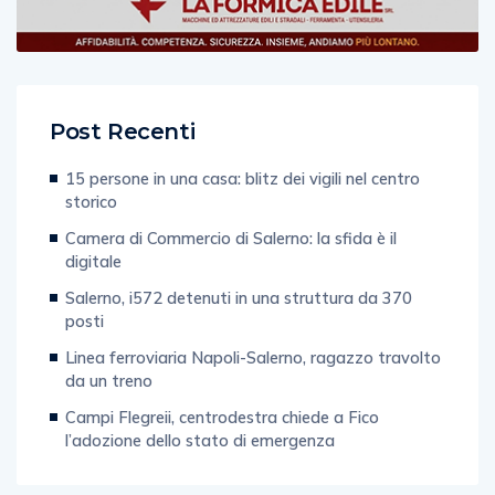
Post Recenti
15 persone in una casa: blitz dei vigili nel centro
storico
Camera di Commercio di Salerno: la sfida è il
digitale
Salerno, i572 detenuti in una struttura da 370
posti
Linea ferroviaria Napoli-Salerno, ragazzo travolto
da un treno
Campi Flegreii, centrodestra chiede a Fico
l’adozione dello stato di emergenza