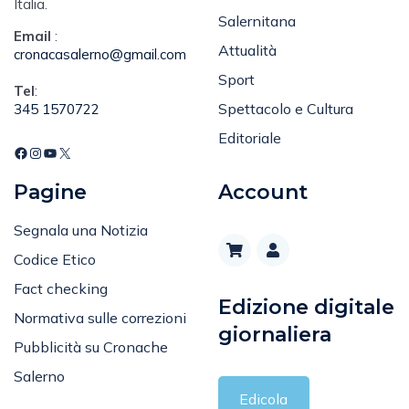
Italia.
Salernitana
Email
:
Attualità
cronacasalerno@gmail.com
Sport
Tel
:
Spettacolo e Cultura
345 1570722
Editoriale
Pagine
Account
Segnala una Notizia
Codice Etico
Fact checking
Edizione digitale
Normativa sulle correzioni
giornaliera
Pubblicità su Cronache
Salerno
Edicola