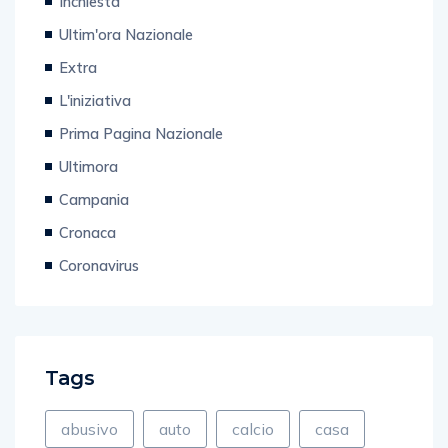
Inchiesta
Ultim'ora Nazionale
Extra
L'iniziativa
Prima Pagina Nazionale
Ultimora
Campania
Cronaca
Coronavirus
Tags
abusivo
auto
calcio
casa