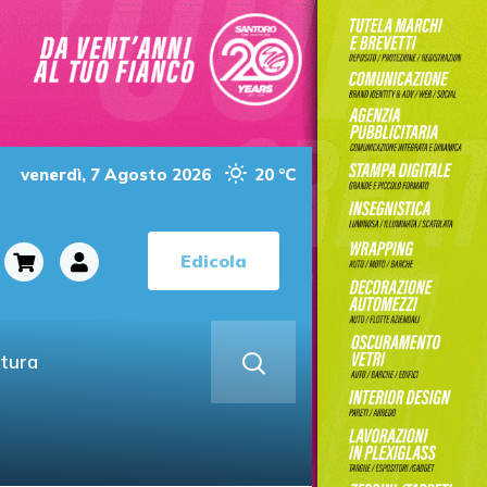
venerdì, 7 Agosto 2026
20 °C
Edicola
ltura