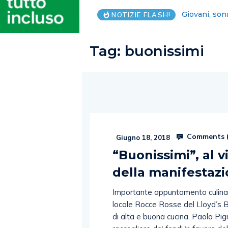
Lega Salerno
NOTIZIE FLASH!
Tag:
buonissimi
Comments 
Giugno 18, 2018
“Buonissimi”, al 
della manifestazi
Importante appuntamento culinari
locale Rocce Rosse del Lloyd’s 
di alta e buona cucina. Paola Pig