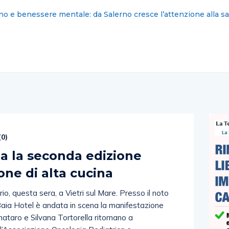
: nominati i nuovi commissari cittadini
(
0
)
via la seconda edizione
one di alta cucina
o, questa sera, a Vietri sul Mare. Presso il noto
Baia Hotel è andata in scena la manifestazione
nataro e Silvana Tortorella ritornano a