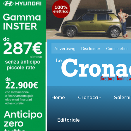
Advertising
Disclaimer
Codice etico
Home
Cronaca
Salern
Editoriale