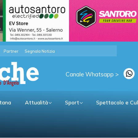
Partner
Segnala Notizia
Canale Whatsapp >
itana
Attualità
Sport
Spettacolo e Cu