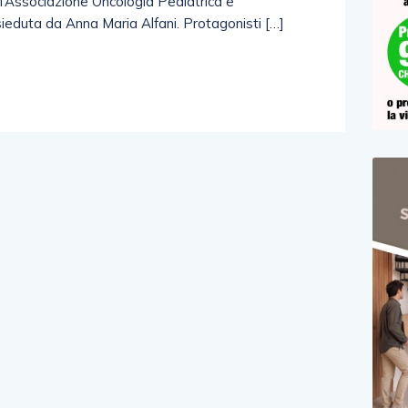
ell’Associazione Oncologia Pediatrica e
eduta da Anna Maria Alfani. Protagonisti […]