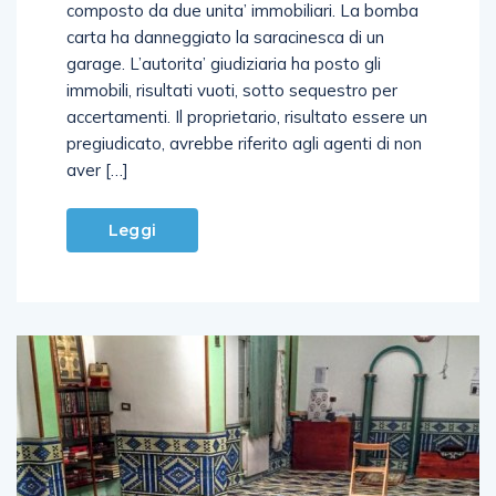
esplodere una bomba davanti ad uno stabile
composto da due unita’ immobiliari. La bomba
carta ha danneggiato la saracinesca di un
garage. L’autorita’ giudiziaria ha posto gli
immobili, risultati vuoti, sotto sequestro per
accertamenti. Il proprietario, risultato essere un
pregiudicato, avrebbe riferito agli agenti di non
aver […]
Leggi