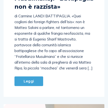
Musulmana): «Battipaglia
non è razzista»
di Carmine LANDI BATTIPAGLIA. «Quei
coglioni dei foreign fighters dell’Isis»: non è
Matteo Salvini a parlare, né tantomeno un
esponente di qualche frangia neofascista, ma
si tratta di Eugenio Sharif Mastrovito,
portavoce della comunità islamica
battipagliese che fa capo all’associazione
“Fratellanza Musulmana” e che si riunisce
all’interno della sala di preghiera di via Matteo
Ripa, la piccola “moschea” che venerdì sera […]
Leggi