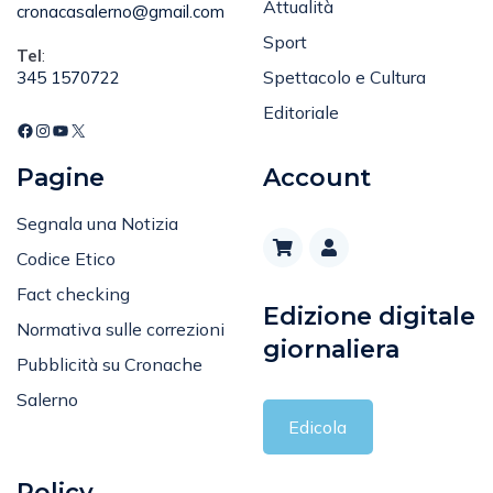
Email
:
Attualità
cronacasalerno@gmail.com
Sport
Tel
:
Spettacolo e Cultura
345 1570722
Editoriale
Pagine
Account
Segnala una Notizia
Codice Etico
Fact checking
Edizione digitale
Normativa sulle correzioni
giornaliera
Pubblicità su Cronache
Salerno
Edicola