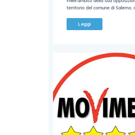
«Nell’ambito della sua opposizion
territorio del comune di Salerno,
Leggi