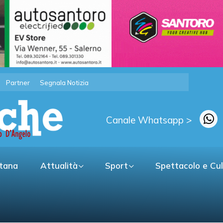
Partner
Segnala Notizia
Canale Whatsapp >
itana
Attualità
Sport
Spettacolo e Cu