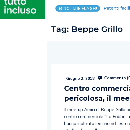
Piantedosi, C
NOTIZIE FLASH!
Tag:
Beppe Grillo
Comments (
Giugno 2, 2018
Centro commercial
pericolosa, il me
Il meetup Amici di Beppe Grillo 
centro commerciale “La Fabbrica”
hanno inoltrato ieri una richiesta