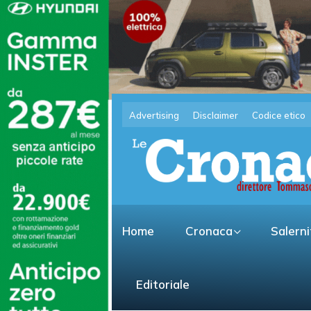
Advertising
Disclaimer
Codice etico
Home
Cronaca
Salern
Editoriale