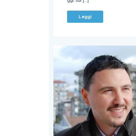
ggi, sul […]
Leggi