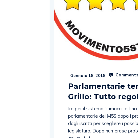
Comments
Gennaio 18, 2018
Parlamentarie te
Grillo: Tutto rego
Ira per il sistema “lumaca” e l’incu
parlamentarie del M5S dopo i pr
dagli iscritti per scegliere i pos
legislatura. Dopo numerose prote