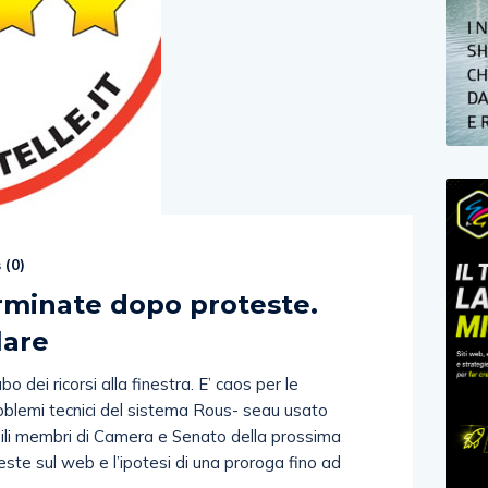
 (
0
)
rminate dopo proteste.
lare
bo dei ricorsi alla finestra. E’ caos per le
oblemi tecnici del sistema Rous- seau usato
sibili membri di Camera e Senato della prossima
ste sul web e l’ipotesi di una proroga fino ad