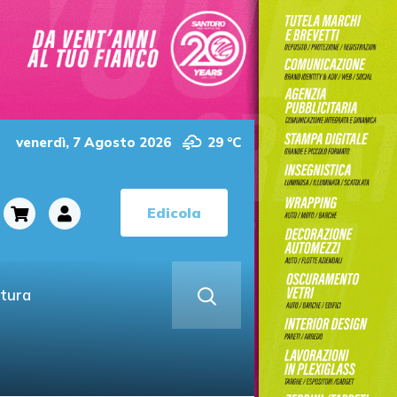
venerdì, 7 Agosto 2026
29 °C
Edicola
ltura