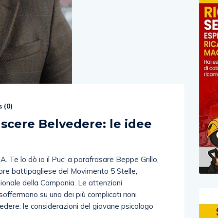
 (
0
)
ascere Belvedere: le idee
e lo dò io il Puc: a parafrasare Beppe Grillo,
atore battipagliese del Movimento 5 Stelle,
gionale della Campania. Le attenzioni
 soffermano su uno dei più complicati rioni
elvedere: le considerazioni del giovane psicologo