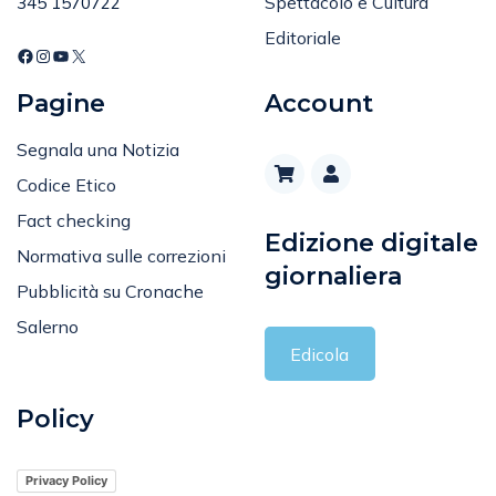
Tel
:
Spettacolo e Cultura
345 1570722
Editoriale
Pagine
Account
Segnala una Notizia
Codice Etico
Fact checking
Edizione digitale
Normativa sulle correzioni
giornaliera
Pubblicità su Cronache
Salerno
Edicola
Policy