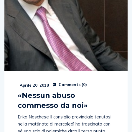
Comments (
0
)
Aprile 20, 2018
«Nessun abuso
commesso da noi»
Erika Noschese Il consiglio provinciale tenutosi
nella mattinata di mercoledì ha trascinato con
sé una scia di polemiche circa il terzo punto