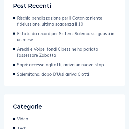
Post Recenti
Rischio penalizzazione per il Catania: niente
fideiussione, ultima scadenza il 10
Estate da record per Sistemi Salerno: sei guasti in
un mese
Arechi e Volpe, fondi Cipess ne ha parlato
l’assessore Zabatta
Sapri: accesso agli atti, arriva un nuovo stop
Salernitana, dopo D’Ursi arriva Ciotti
Categorie
Video
Tech