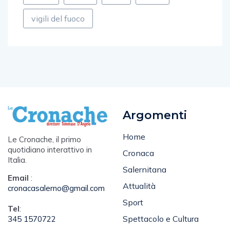
vigili del fuoco
Argomenti
Home
Le Cronache, il primo
quotidiano interattivo in
Cronaca
Italia.
Salernitana
Email
:
Attualità
cronacasalerno@gmail.com
Sport
Tel
:
Spettacolo e Cultura
345 1570722