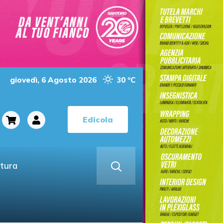
giovedì, 6 Agosto 2026
30 °C
Edicola
ltura