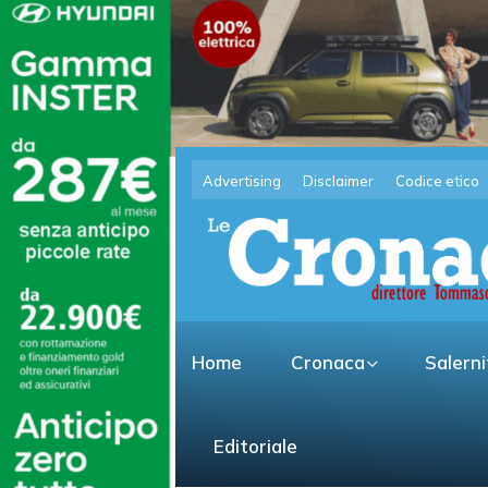
Advertising
Disclaimer
Codice etico
Home
Cronaca
Salern
Editoriale