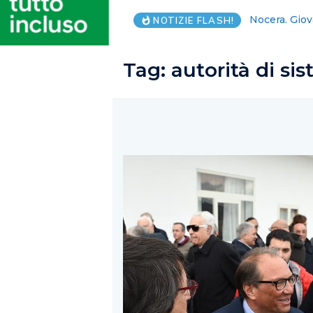
Vanni Avallo
NOTIZIE FLASH!
Tag:
autorità di si