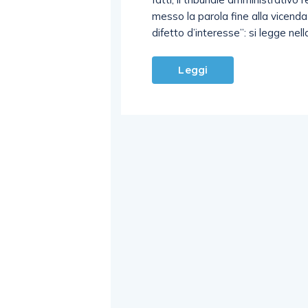
messo la parola fine alla vicenda
difetto d’interesse”: si legge nel
Leggi