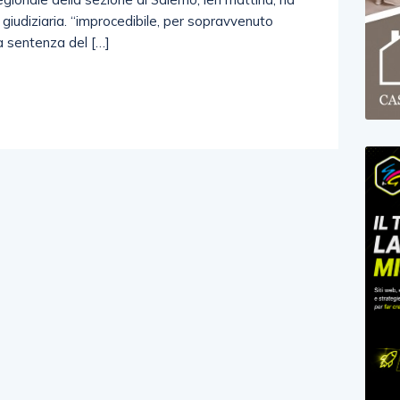
 giudiziaria. “improcedibile, per sopravvenuto
la sentenza del […]