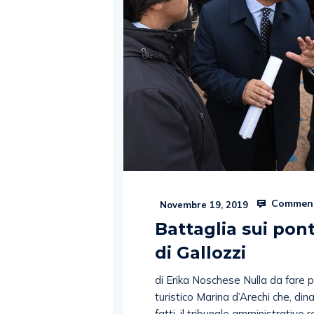
Comment
Novembre 19, 2019
Battaglia sui ponti
di Gallozzi
di Erika Noschese Nulla da fare p
turistico Marina d’Arechi che, dina
fatti, il tribunale amministrativo 