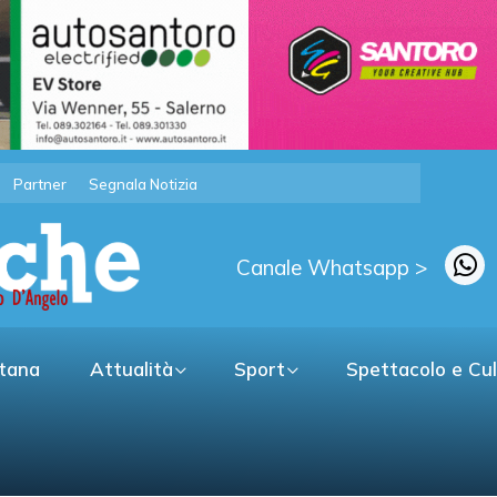
Partner
Segnala Notizia
Canale Whatsapp >
itana
Attualità
Sport
Spettacolo e Cu