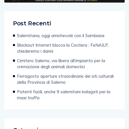
Post Recenti
Salernitana, oggi amichevole con il Sambiase
Blackout Internet blocca la Costiera : FeNAILP,
chiederemo i danni
Cimitero Salerno, via libera all’impianto per la
cremazione degli animali domestici
Ferragosto aperture straordinarie dei siti culturali
della Provincia di Salerno
Patenti facili, anche 9 salernitani indagati per la
maxi truffa