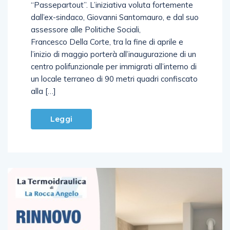
volersi placare in città il dibattito sul progetto
“Passepartout”. L’iniziativa voluta fortemente
dall’ex-sindaco, Giovanni Santomauro, e dal suo
assessore alle Politiche Sociali,
Francesco Della Corte, tra la fine di aprile e
l’inizio di maggio porterà all’inaugurazione di un
centro polifunzionale per immigrati all’interno di
un locale terraneo di 90 metri quadri confiscato
alla […]
Leggi