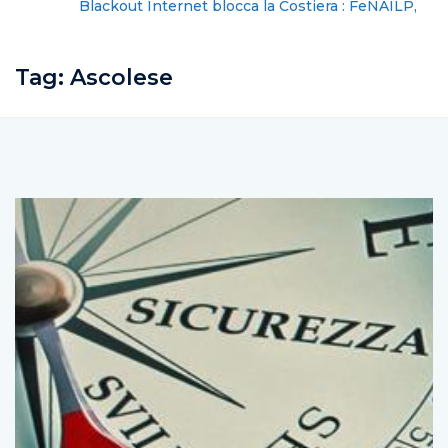
Blackout Internet blocca la Costiera : FeNAILP,
chiederemo i danni
Tag:
Ascolese