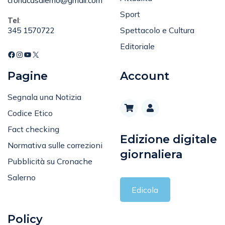
Email
:
Attualità
cronacasalerno@gmail.com
Sport
Tel
:
Spettacolo e Cultura
345 1570722
Editoriale
Pagine
Account
Segnala una Notizia
Codice Etico
Fact checking
Edizione digitale
Normativa sulle correzioni
giornaliera
Pubblicità su Cronache
Salerno
Edicola