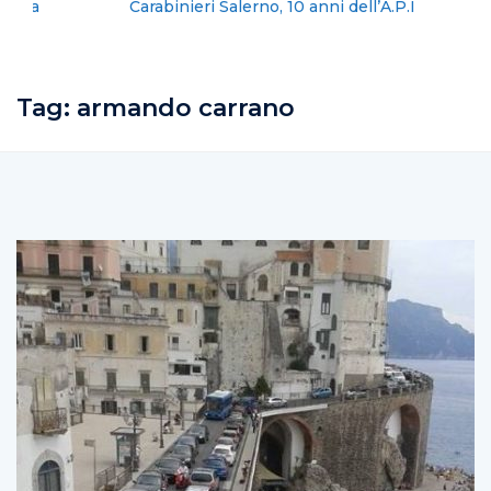
Carabinieri Salerno, 10 anni dell’A.P.I
Tag:
armando carrano