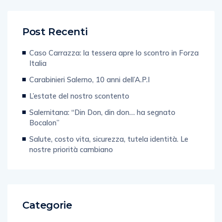
Post Recenti
Caso Carrazza: la tessera apre lo scontro in Forza
Italia
Carabinieri Salerno, 10 anni dell’A.P.I
L’estate del nostro scontento
Salernitana: “Din Don, din don… ha segnato
Bocalon”
Salute, costo vita, sicurezza, tutela identità. Le
nostre priorità cambiano
Categorie
Editoriale