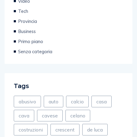
Tech
Provincia
Business
Primo piano
Senza categoria
Tags
abusivo
auto
calcio
casa
cava
cavese
celano
costruzioni
crescent
de luca