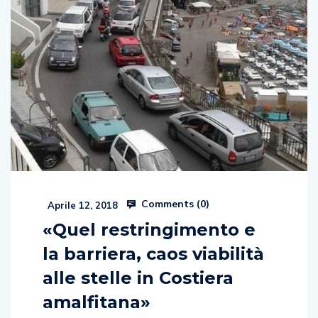
Comments (
0
)
Aprile 12, 2018
«Quel restringimento e
la barriera, caos viabilità
alle stelle in Costiera
amalfitana»
È caos traffico in Costiera amalfitana. Primo