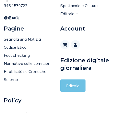
Spettacolo e Cultura
345 1570722
Editoriale
Pagine
Account
Segnala una Notizia
Codice Etico
Fact checking
Edizione digitale
Normativa sulle correzioni
giornaliera
Pubblicità su Cronache
Salerno
Edicola
Policy
Privacy Policy