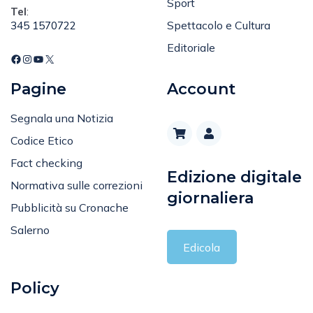
Sport
Tel
:
Spettacolo e Cultura
345 1570722
Editoriale
Pagine
Account
Segnala una Notizia
Codice Etico
Fact checking
Edizione digitale
Normativa sulle correzioni
giornaliera
Pubblicità su Cronache
Salerno
Edicola
Policy