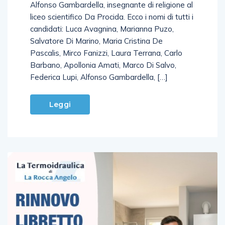
alla circoscrizione meridionale il professore
Alfonso Gambardella, insegnante di religione al
liceo scientifico Da Procida. Ecco i nomi di tutti i
candidati: Luca Avagnina, Marianna Puzo,
Salvatore Di Marino, Maria Cristina De
Pascalis, Mirco Fanizzi, Laura Terrana, Carlo
Barbano, Apollonia Amati, Marco Di Salvo,
Federica Lupi, Alfonso Gambardella, […]
Leggi