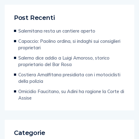
Post Recenti
Salernitana resta un cantiere aperto
Capaccio: Paolino ordina, si indaghi sui consiglieri
proprietari
Salerno dice addio a Luigi Amoroso, storico
proprietario del Bar Rosa
Costiera Amalfitana presidiata con i motociclisti
della polizia
Omicidio Faucitano, su Adini ha ragione la Corte di
Assise