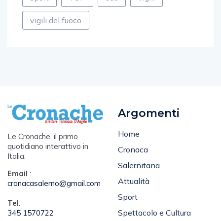
vigili del fuoco
Argomenti
Home
Le Cronache, il primo
quotidiano interattivo in
Cronaca
Italia.
Salernitana
Email
:
Attualità
cronacasalerno@gmail.com
Sport
Tel
:
Spettacolo e Cultura
345 1570722
Editoriale