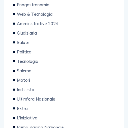
Web & Tecnologia
Amministrative 2024
Giudiziaria
Salute
Politica
Tecnologia
Salerno
Motori
Inchiesta
Ultim'ora Nazionale
Extra
L'iniziativa
Prima Pagina Nazionale