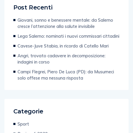
Post Recenti
Giovani, sonno e benessere mentale: da Salerno
cresce l’attenzione alla salute invisibile
Lega Salerno: nominati i nuovi commissari cittadini
Cavese-Juve Stabia, in ricordo di Catello Mari
Angri, trovato cadavere in decomposizione:
indagini in corso
Campi Flegrei, Piero De Luca (PD): da Musumeci
solo offese ma nessuna risposta
Categorie
Sport
Regionali 2020