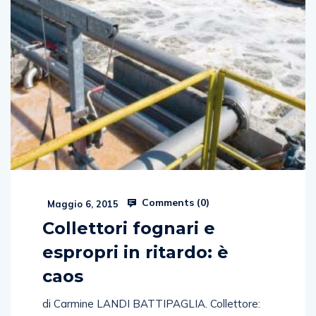
Comments (
0
)
Maggio 6, 2015
Collettori fognari e
espropri in ritardo: è
caos
di Carmine LANDI BATTIPAGLIA. Collettore:
Comune espropria, Etica tituba. Il movimento