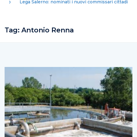
Lega Salerno: nominati i nuovi commissari cittadini
Tag:
Antonio Renna