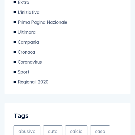
Extra
L'iniziativa
Prima Pagina Nazionale
Ultimora
Campania
Cronaca
Coronavirus
Sport
Regionali 2020
Tags
abusivo
auto
calcio
casa