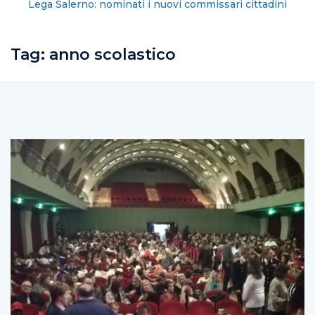
Lega Salerno: nominati i nuovi commissari cittadini
Tag:
anno scolastico