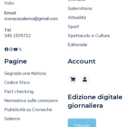
Italia.
Salernitana
Email
:
Attualità
cronacasalerno@gmail.com
Sport
Tel
:
Spettacolo e Cultura
345 1570722
Editoriale
Pagine
Account
Segnala una Notizia
Codice Etico
Fact checking
Edizione digitale
Normativa sulle correzioni
giornaliera
Pubblicità su Cronache
Salerno
Edicola