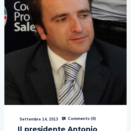
Comments (
0
)
Settembre 14, 2013
Il presidente Antonio