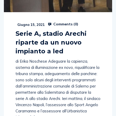
Comments (
0
)
Giugno 15, 2021
Serie A, stadio Arechi
riparte da un nuovo
impianto a led
di Erika Noschese Adeguare la capienza,
sistema di illuminazione ex novo, riqualificare la
tribuna stampa, adeguamento delle panchine:
sono solo alcuni degli interventi programmati
dall’amministrazione comunale di Salerno per
permettere alla Salernitana di disputare la
serie A allo stadio Arechi. Ieri mattina, il sindaco
Vincenzo Napoli, l’assessore allo Sport Angelo
Caramanno e l’assessore all’Urbanistica