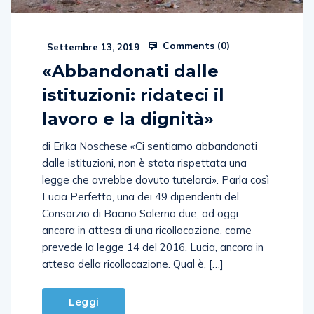
Comments (
0
)
Settembre 13, 2019
«Abbandonati dalle
istituzioni: ridateci il
lavoro e la dignità»
di Erika Noschese «Ci sentiamo abbandonati
dalle istituzioni, non è stata rispettata una
legge che avrebbe dovuto tutelarci». Parla così
Lucia Perfetto, una dei 49 dipendenti del
Consorzio di Bacino Salerno due, ad oggi
ancora in attesa di una ricollocazione, come
prevede la legge 14 del 2016. Lucia, ancora in
attesa della ricollocazione. Qual è, […]
Leggi