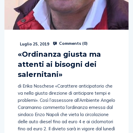
Comments (
0
)
Luglio 25, 2019
«Ordinanza giusta ma
attenti ai bisogni dei
salernitani»
di Erika Noschese «Carattere anticipatorio che
va nella giusta direzione di anticipare tempi e
problemi». Così l’assessore all’Ambiente Angelo
Caramanno commenta l’ordinanza emessa dal
sindaco Enzo Napoli che vieta la circolazione
delle auto diesel fino ad euro 4 e ai ciclomotori
fino ad euro 2. Il divieto sarà in vigore dal lunedì