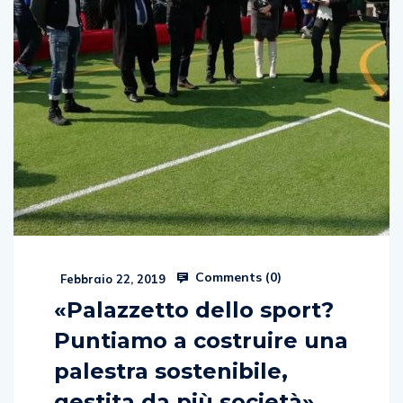
Comments (
0
)
Febbraio 22, 2019
«Palazzetto dello sport?
Puntiamo a costruire una
palestra sostenibile,
gestita da più società»