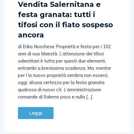
Vendita Salernitana e
festa granata: tutti i
tifosi con il fiato sospeso
ancora
di Erika Noschese Proprietà e festa per i 102
anni di sua Maestà. L’attenzione dei tifosi
salernitani è tutta per questi due elementi,
entrambi a brevissima scadenza. Ma, mentre
per l la nuovo proprietà sembra non esserci,
oggi, alcuna certezza per la festa granata
qualcosa di nuovo c’è. L’amministrazione
comunale di Salerno poco e nulla […]
Leggi