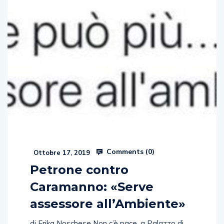
Comments (
0
)
Ottobre 17, 2019
Petrone contro
Caramanno: «Serve
assessore all’Ambiente»
di Erika Noschese Non c’è pace, a Palazzo di