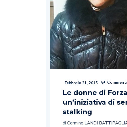
Comments
Febbraio 21, 2015
Le donne di Forza
un’iniziativa di se
stalking
di Carmine LANDI BATTIPAGLIA. D