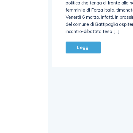
politica che tenga di fronte alla
femminile di Forza Italia, timona
Venerdì 6 marzo, infatti, in prossi
del comune di Battipaglia ospite
incontro-dibattito teso […]
Leggi