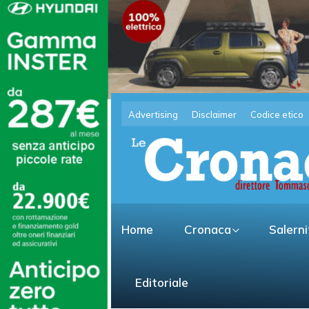
Advertising
Disclaimer
Codice etico
Home
Cronaca
Salern
Editoriale