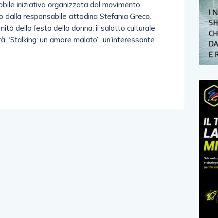
 nobile iniziativa organizzata dal movimento
to dalla responsabile cittadina Stefania Greco.
mità della festa della donna, il salotto culturale
rà “Stalking: un amore malato”, un’interessante