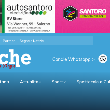
Partner
Segnala Notizia
Canale Whatsapp >
itana
Attualità
Sport
Spettacolo e Cu