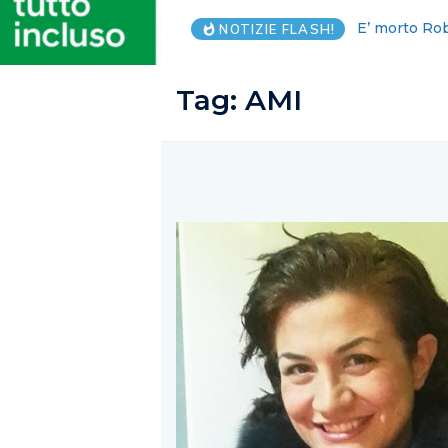
Salzano: Sal
NOTIZIE FLASH!
Tag:
AMI