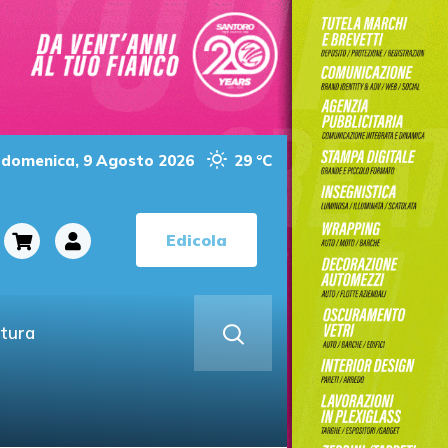
domenica, 9 Agosto 2026
29 °C
Edicola
ltura