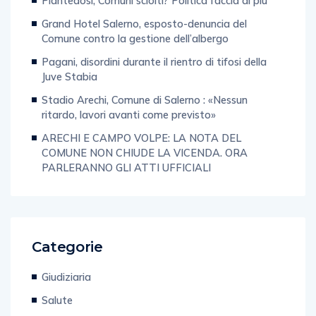
Piantedosi, Comuni sciolti? Politica faccia di piu’
Grand Hotel Salerno, esposto-denuncia del
Comune contro la gestione dell’albergo
Pagani, disordini durante il rientro di tifosi della
Juve Stabia
Stadio Arechi, Comune di Salerno : «Nessun
ritardo, lavori avanti come previsto»
ARECHI E CAMPO VOLPE: LA NOTA DEL
COMUNE NON CHIUDE LA VICENDA. ORA
PARLERANNO GLI ATTI UFFICIALI
Categorie
Giudiziaria
Salute