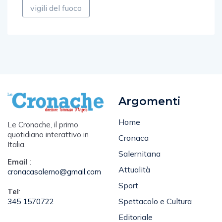
vigili del fuoco
Argomenti
Home
Le Cronache, il primo
quotidiano interattivo in
Cronaca
Italia.
Salernitana
Email
:
Attualità
cronacasalerno@gmail.com
Sport
Tel
:
Spettacolo e Cultura
345 1570722
Editoriale