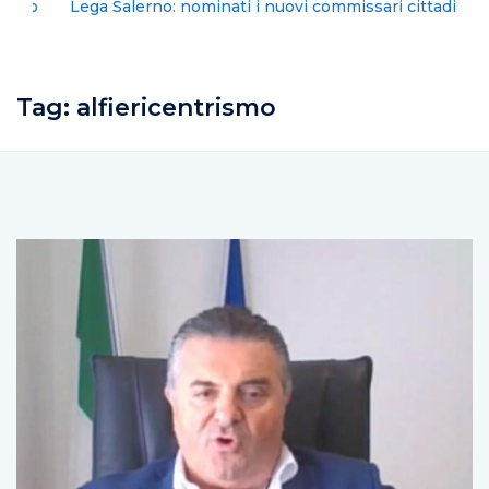
Lega Salerno: nominati i nuovi commissari cittadini
Tag:
alfiericentrismo