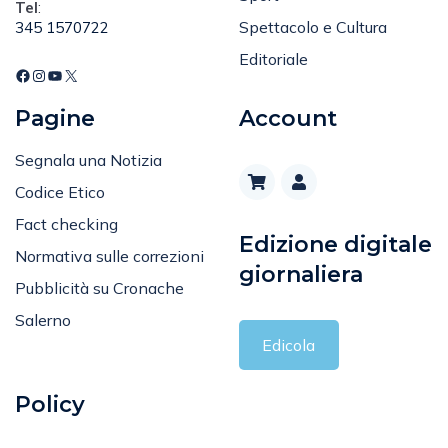
Spettacolo e Cultura
345 1570722
Editoriale
Pagine
Account
Segnala una Notizia
Codice Etico
Fact checking
Edizione digitale
Normativa sulle correzioni
giornaliera
Pubblicità su Cronache
Salerno
Edicola
Policy
Privacy Policy